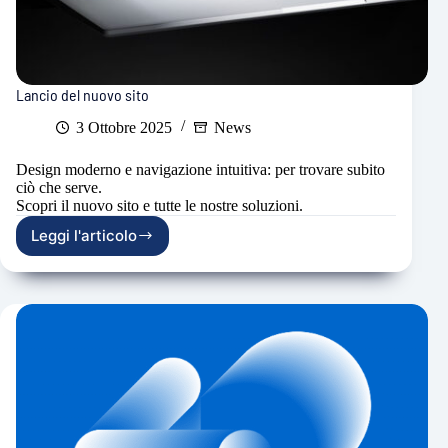
Lancio del nuovo sito
3 Ottobre 2025
News
Design moderno e navigazione intuitiva: per trovare subito
ciò che serve.
Scopri il nuovo sito e tutte le nostre soluzioni.
Leggi l'articolo
Lancio
del
nuovo
sito