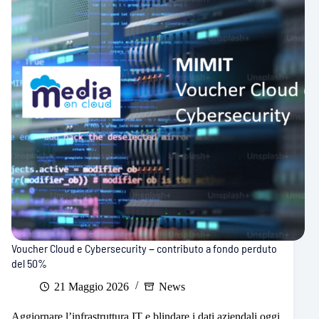
Voucher Cloud e Cybersecurity – contributo a fondo perduto
del 50%
21 Maggio 2026
News
Aggiornare l’infrastruttura IT e blindare i dati aziendali oggi